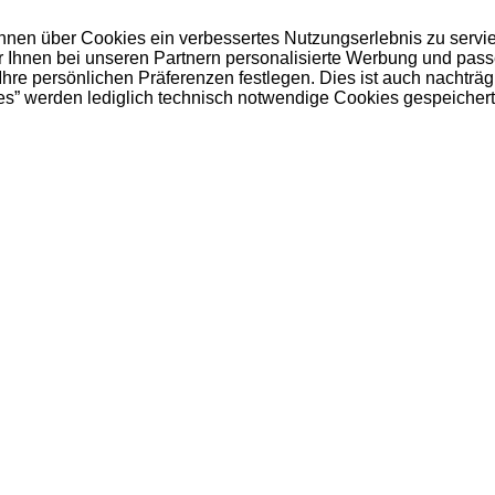
 Ihnen über Cookies ein verbessertes Nutzungserlebnis zu servi
ir Ihnen bei unseren Partnern personalisierte Werbung und pas
e persönlichen Präferenzen festlegen. Dies ist auch nachträgl
es” werden lediglich technisch notwendige Cookies gespeichert