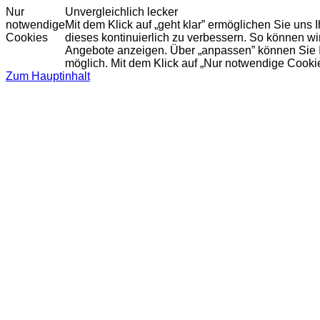
Nur
Unvergleichlich lecker
notwendige
Mit dem Klick auf „geht klar” ermöglichen Sie uns
Cookies
dieses kontinuierlich zu verbessern. So können w
Angebote anzeigen. Über „anpassen” können Sie Ihr
möglich. Mit dem Klick auf „Nur notwendige Cooki
Zum Hauptinhalt