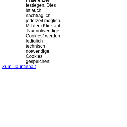
Präferenzen
festlegen. Dies
ist auch
nachträglich
jederzeit möglich.
Mit dem Klick auf
„Nur notwendige
Cookies” werden
lediglich
technisch
notwendige
Cookies
gespeichert.
Zum Hauptinhalt