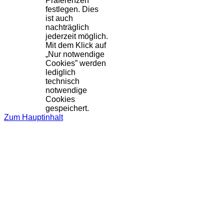
Präferenzen
festlegen. Dies
ist auch
nachträglich
jederzeit möglich.
Mit dem Klick auf
„Nur notwendige
Cookies” werden
lediglich
technisch
notwendige
Cookies
gespeichert.
Zum Hauptinhalt