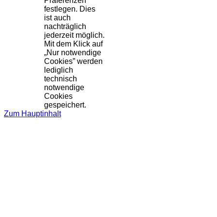
Präferenzen
festlegen. Dies
ist auch
nachträglich
jederzeit möglich.
Mit dem Klick auf
„Nur notwendige
Cookies” werden
lediglich
technisch
notwendige
Cookies
gespeichert.
Zum Hauptinhalt