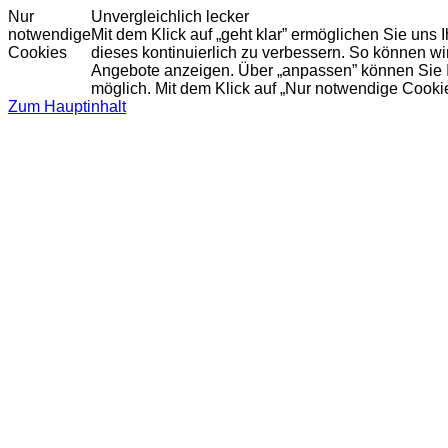
Nur
Unvergleichlich lecker
notwendige
Mit dem Klick auf „geht klar” ermöglichen Sie uns
Cookies
dieses kontinuierlich zu verbessern. So können w
Angebote anzeigen. Über „anpassen” können Sie Ihr
möglich. Mit dem Klick auf „Nur notwendige Cooki
Zum Hauptinhalt