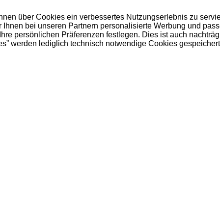
 Ihnen über Cookies ein verbessertes Nutzungserlebnis zu servi
ir Ihnen bei unseren Partnern personalisierte Werbung und pas
e persönlichen Präferenzen festlegen. Dies ist auch nachträgl
es” werden lediglich technisch notwendige Cookies gespeichert