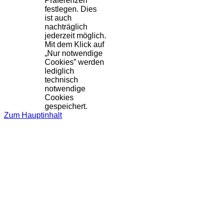
Präferenzen
festlegen. Dies
ist auch
nachträglich
jederzeit möglich.
Mit dem Klick auf
„Nur notwendige
Cookies” werden
lediglich
technisch
notwendige
Cookies
gespeichert.
Zum Hauptinhalt