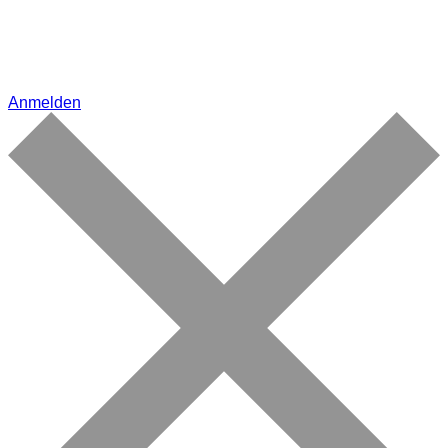
Anmelden