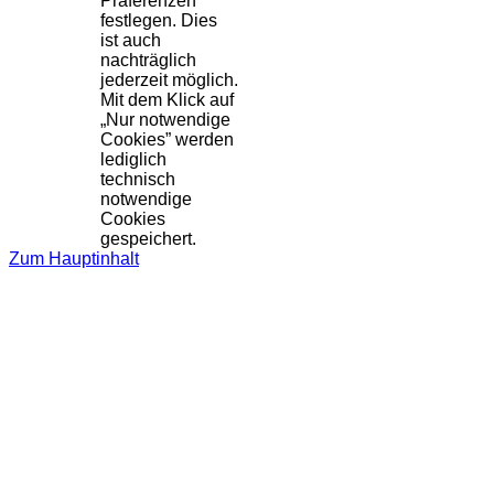
Präferenzen
festlegen. Dies
ist auch
nachträglich
jederzeit möglich.
Mit dem Klick auf
„Nur notwendige
Cookies” werden
lediglich
technisch
notwendige
Cookies
gespeichert.
Zum Hauptinhalt