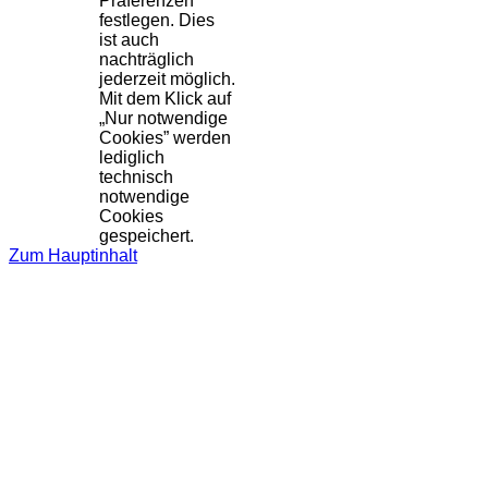
Präferenzen
festlegen. Dies
ist auch
nachträglich
jederzeit möglich.
Mit dem Klick auf
„Nur notwendige
Cookies” werden
lediglich
technisch
notwendige
Cookies
gespeichert.
Zum Hauptinhalt