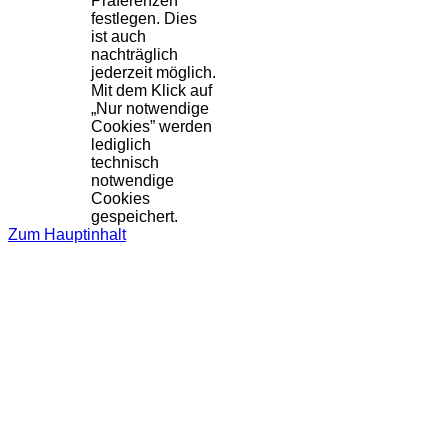
Präferenzen
festlegen. Dies
ist auch
nachträglich
jederzeit möglich.
Mit dem Klick auf
„Nur notwendige
Cookies” werden
lediglich
technisch
notwendige
Cookies
gespeichert.
Zum Hauptinhalt