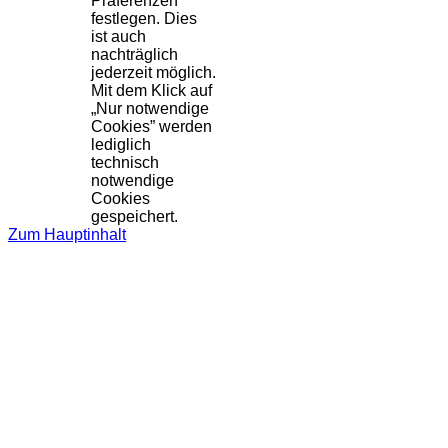
Präferenzen
festlegen. Dies
ist auch
nachträglich
jederzeit möglich.
Mit dem Klick auf
„Nur notwendige
Cookies” werden
lediglich
technisch
notwendige
Cookies
gespeichert.
Zum Hauptinhalt