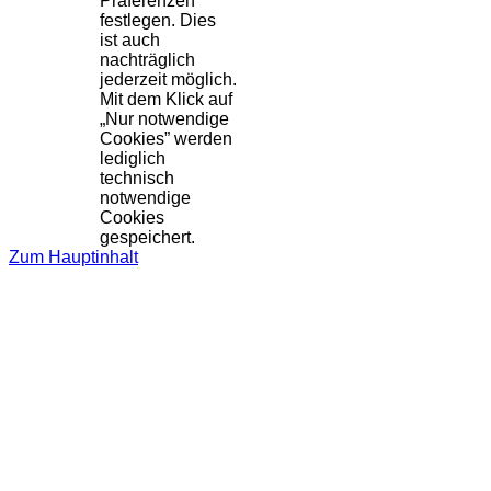
Präferenzen
festlegen. Dies
ist auch
nachträglich
jederzeit möglich.
Mit dem Klick auf
„Nur notwendige
Cookies” werden
lediglich
technisch
notwendige
Cookies
gespeichert.
Zum Hauptinhalt