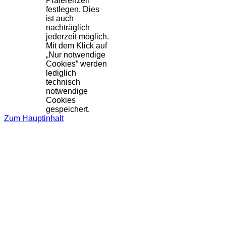
Präferenzen
festlegen. Dies
ist auch
nachträglich
jederzeit möglich.
Mit dem Klick auf
„Nur notwendige
Cookies” werden
lediglich
technisch
notwendige
Cookies
gespeichert.
Zum Hauptinhalt