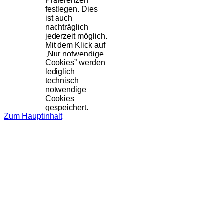
Präferenzen
festlegen. Dies
ist auch
nachträglich
jederzeit möglich.
Mit dem Klick auf
„Nur notwendige
Cookies” werden
lediglich
technisch
notwendige
Cookies
gespeichert.
Zum Hauptinhalt