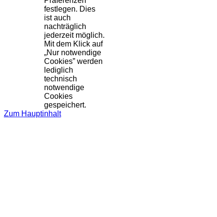
Präferenzen
festlegen. Dies
ist auch
nachträglich
jederzeit möglich.
Mit dem Klick auf
„Nur notwendige
Cookies” werden
lediglich
technisch
notwendige
Cookies
gespeichert.
Zum Hauptinhalt