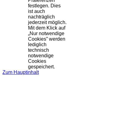
Präferenzen
festlegen. Dies
ist auch
nachträglich
jederzeit möglich.
Mit dem Klick auf
„Nur notwendige
Cookies” werden
lediglich
technisch
notwendige
Cookies
gespeichert.
Zum Hauptinhalt