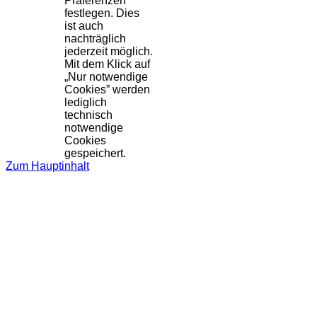
Präferenzen
festlegen. Dies
ist auch
nachträglich
jederzeit möglich.
Mit dem Klick auf
„Nur notwendige
Cookies” werden
lediglich
technisch
notwendige
Cookies
gespeichert.
Zum Hauptinhalt