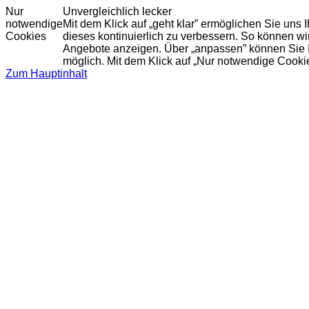
Nur
Unvergleichlich lecker
notwendige
Mit dem Klick auf „geht klar” ermöglichen Sie uns
Cookies
dieses kontinuierlich zu verbessern. So können w
Angebote anzeigen. Über „anpassen” können Sie Ihr
möglich. Mit dem Klick auf „Nur notwendige Cooki
Zum Hauptinhalt