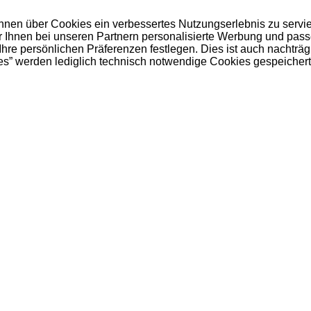
 Ihnen über Cookies ein verbessertes Nutzungserlebnis zu servi
ir Ihnen bei unseren Partnern personalisierte Werbung und pas
e persönlichen Präferenzen festlegen. Dies ist auch nachträgl
es” werden lediglich technisch notwendige Cookies gespeichert