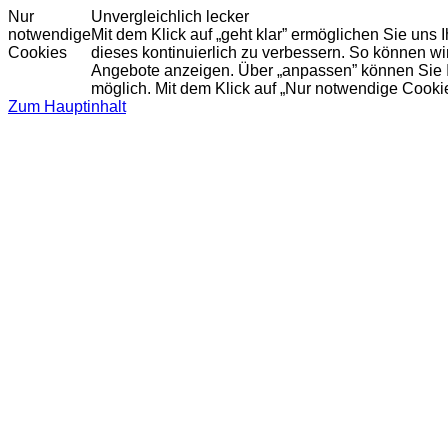
Nur
Unvergleichlich lecker
notwendige
Mit dem Klick auf „geht klar” ermöglichen Sie uns
Cookies
dieses kontinuierlich zu verbessern. So können w
Angebote anzeigen. Über „anpassen” können Sie Ihr
möglich. Mit dem Klick auf „Nur notwendige Cooki
Zum Hauptinhalt