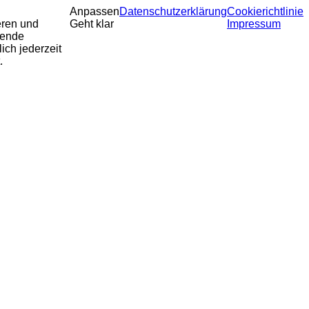
Anpassen
Datenschutzerklärung
Cookierichtlinie
eren und
Geht klar
Impressum
sende
ich jederzeit
.