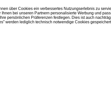
 Ihnen über Cookies ein verbessertes Nutzungserlebnis zu servi
ir Ihnen bei unseren Partnern personalisierte Werbung und pas
e persönlichen Präferenzen festlegen. Dies ist auch nachträgl
es” werden lediglich technisch notwendige Cookies gespeichert