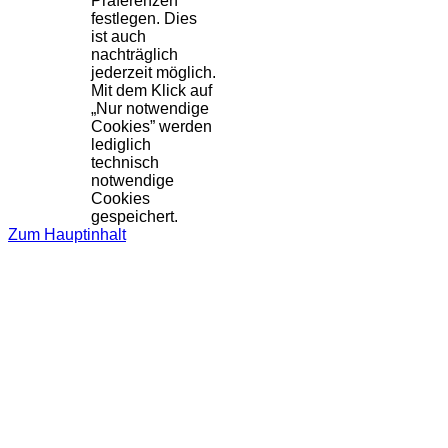
Präferenzen
festlegen. Dies
ist auch
nachträglich
jederzeit möglich.
Mit dem Klick auf
„Nur notwendige
Cookies” werden
lediglich
technisch
notwendige
Cookies
gespeichert.
Zum Hauptinhalt