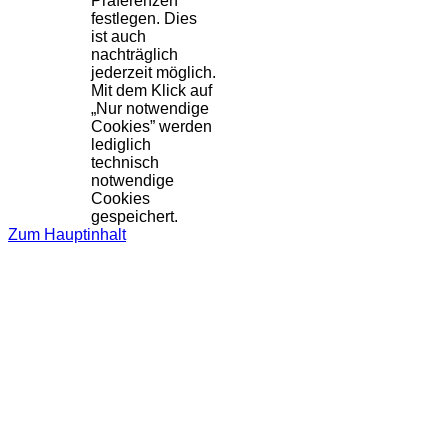
Präferenzen
festlegen. Dies
ist auch
nachträglich
jederzeit möglich.
Mit dem Klick auf
„Nur notwendige
Cookies” werden
lediglich
technisch
notwendige
Cookies
gespeichert.
Zum Hauptinhalt