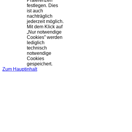
Präferenzen
festlegen. Dies
ist auch
nachträglich
jederzeit möglich.
Mit dem Klick auf
„Nur notwendige
Cookies” werden
lediglich
technisch
notwendige
Cookies
gespeichert.
Zum Hauptinhalt