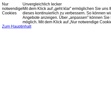
Nur
Unvergleichlich lecker
notwendige
Mit dem Klick auf „geht klar” ermöglichen Sie uns
Cookies
dieses kontinuierlich zu verbessern. So können w
Angebote anzeigen. Über „anpassen” können Sie Ihr
möglich. Mit dem Klick auf „Nur notwendige Cooki
Zum Hauptinhalt