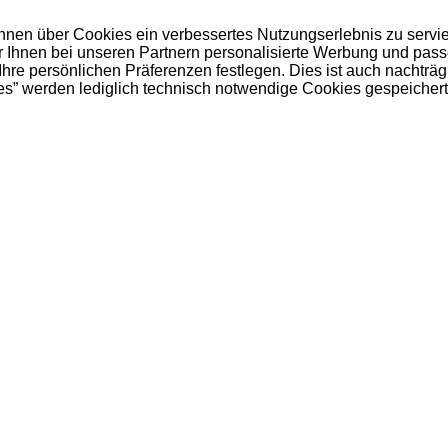
 Ihnen über Cookies ein verbessertes Nutzungserlebnis zu servi
ir Ihnen bei unseren Partnern personalisierte Werbung und pas
e persönlichen Präferenzen festlegen. Dies ist auch nachträgl
es” werden lediglich technisch notwendige Cookies gespeichert