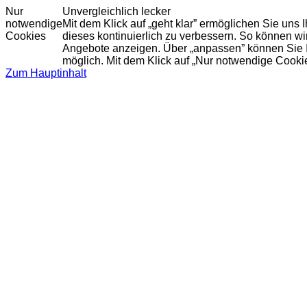
Nur
Unvergleichlich lecker
notwendige
Mit dem Klick auf „geht klar” ermöglichen Sie uns
Cookies
dieses kontinuierlich zu verbessern. So können w
Angebote anzeigen. Über „anpassen” können Sie Ihr
möglich. Mit dem Klick auf „Nur notwendige Cooki
Zum Hauptinhalt