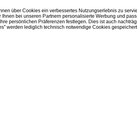
 Ihnen über Cookies ein verbessertes Nutzungserlebnis zu servi
ir Ihnen bei unseren Partnern personalisierte Werbung und pas
e persönlichen Präferenzen festlegen. Dies ist auch nachträgl
es” werden lediglich technisch notwendige Cookies gespeichert