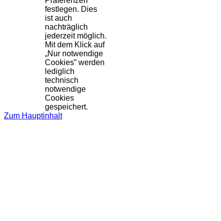
Präferenzen
festlegen. Dies
ist auch
nachträglich
jederzeit möglich.
Mit dem Klick auf
„Nur notwendige
Cookies” werden
lediglich
technisch
notwendige
Cookies
gespeichert.
Zum Hauptinhalt