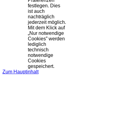
Präferenzen
festlegen. Dies
ist auch
nachträglich
jederzeit möglich.
Mit dem Klick auf
„Nur notwendige
Cookies” werden
lediglich
technisch
notwendige
Cookies
gespeichert.
Zum Hauptinhalt