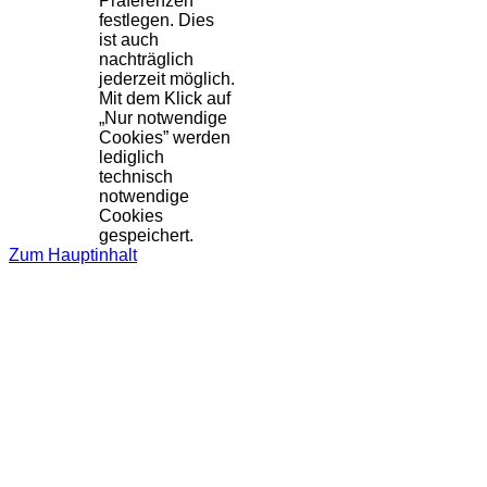
Präferenzen
festlegen. Dies
ist auch
nachträglich
jederzeit möglich.
Mit dem Klick auf
„Nur notwendige
Cookies” werden
lediglich
technisch
notwendige
Cookies
gespeichert.
Zum Hauptinhalt