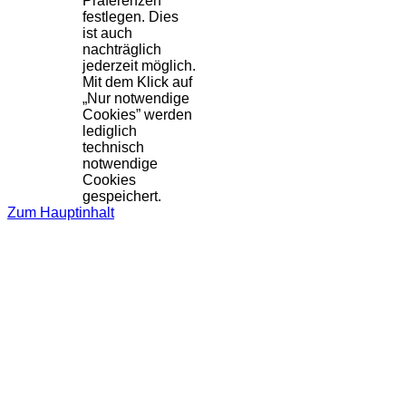
Präferenzen
festlegen. Dies
ist auch
nachträglich
jederzeit möglich.
Mit dem Klick auf
„Nur notwendige
Cookies” werden
lediglich
technisch
notwendige
Cookies
gespeichert.
Zum Hauptinhalt