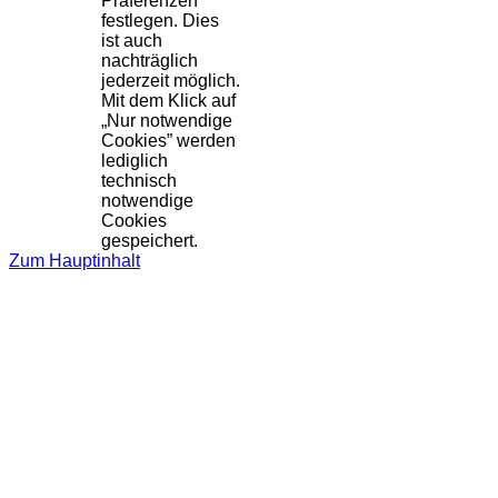
Präferenzen
festlegen. Dies
ist auch
nachträglich
jederzeit möglich.
Mit dem Klick auf
„Nur notwendige
Cookies” werden
lediglich
technisch
notwendige
Cookies
gespeichert.
Zum Hauptinhalt