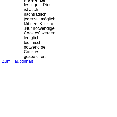
Präferenzen
festlegen. Dies
ist auch
nachträglich
jederzeit möglich.
Mit dem Klick auf
„Nur notwendige
Cookies” werden
lediglich
technisch
notwendige
Cookies
gespeichert.
Zum Hauptinhalt