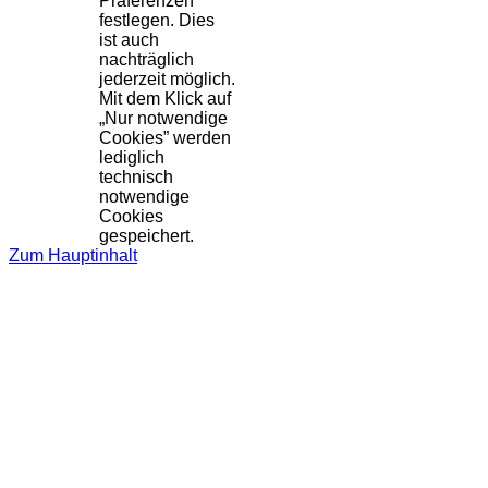
Präferenzen
festlegen. Dies
ist auch
nachträglich
jederzeit möglich.
Mit dem Klick auf
„Nur notwendige
Cookies” werden
lediglich
technisch
notwendige
Cookies
gespeichert.
Zum Hauptinhalt