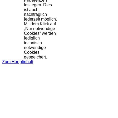
Präferenzen
festlegen. Dies
ist auch
nachträglich
jederzeit möglich.
Mit dem Klick auf
„Nur notwendige
Cookies” werden
lediglich
technisch
notwendige
Cookies
gespeichert.
Zum Hauptinhalt