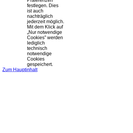
Präferenzen
festlegen. Dies
ist auch
nachträglich
jederzeit möglich.
Mit dem Klick auf
„Nur notwendige
Cookies” werden
lediglich
technisch
notwendige
Cookies
gespeichert.
Zum Hauptinhalt