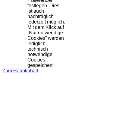
Präferenzen
festlegen. Dies
ist auch
nachträglich
jederzeit möglich.
Mit dem Klick auf
„Nur notwendige
Cookies” werden
lediglich
technisch
notwendige
Cookies
gespeichert.
Zum Hauptinhalt