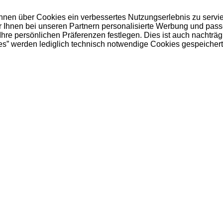
 Ihnen über Cookies ein verbessertes Nutzungserlebnis zu servi
ir Ihnen bei unseren Partnern personalisierte Werbung und pas
e persönlichen Präferenzen festlegen. Dies ist auch nachträgl
es” werden lediglich technisch notwendige Cookies gespeichert