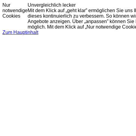
Nur
Unvergleichlich lecker
notwendige
Mit dem Klick auf „geht klar” ermöglichen Sie uns
Cookies
dieses kontinuierlich zu verbessern. So können w
Angebote anzeigen. Über „anpassen” können Sie Ihr
möglich. Mit dem Klick auf „Nur notwendige Cooki
Zum Hauptinhalt