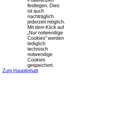
Präferenzen
festlegen. Dies
ist auch
nachträglich
jederzeit möglich.
Mit dem Klick auf
„Nur notwendige
Cookies” werden
lediglich
technisch
notwendige
Cookies
gespeichert.
Zum Hauptinhalt