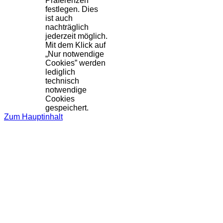
Präferenzen
festlegen. Dies
ist auch
nachträglich
jederzeit möglich.
Mit dem Klick auf
„Nur notwendige
Cookies” werden
lediglich
technisch
notwendige
Cookies
gespeichert.
Zum Hauptinhalt