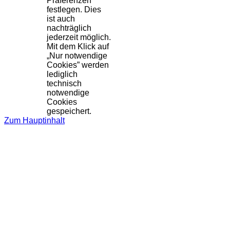
Präferenzen
festlegen. Dies
ist auch
nachträglich
jederzeit möglich.
Mit dem Klick auf
„Nur notwendige
Cookies” werden
lediglich
technisch
notwendige
Cookies
gespeichert.
Zum Hauptinhalt