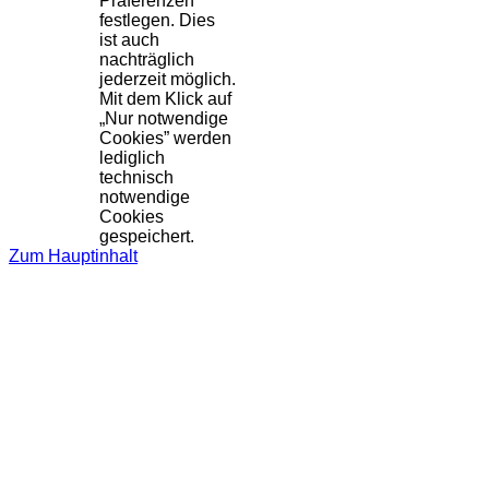
Präferenzen
festlegen. Dies
ist auch
nachträglich
jederzeit möglich.
Mit dem Klick auf
„Nur notwendige
Cookies” werden
lediglich
technisch
notwendige
Cookies
gespeichert.
Zum Hauptinhalt