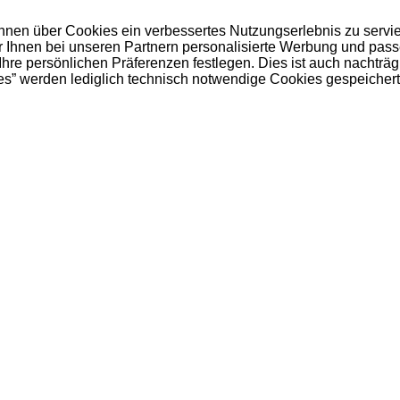
 Ihnen über Cookies ein verbessertes Nutzungserlebnis zu servi
ir Ihnen bei unseren Partnern personalisierte Werbung und pas
e persönlichen Präferenzen festlegen. Dies ist auch nachträgl
es” werden lediglich technisch notwendige Cookies gespeichert