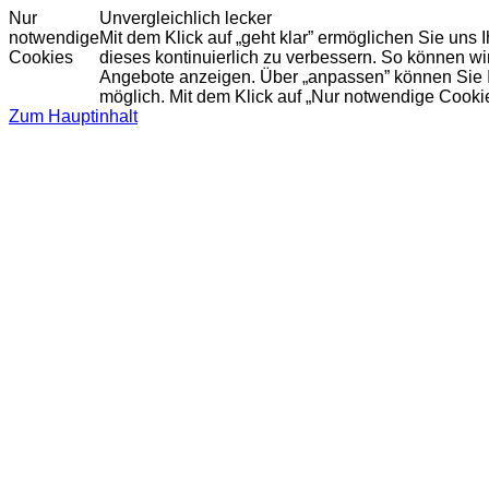
Nur
Unvergleichlich lecker
notwendige
Mit dem Klick auf „geht klar” ermöglichen Sie uns
Cookies
dieses kontinuierlich zu verbessern. So können w
Angebote anzeigen. Über „anpassen” können Sie Ihr
möglich. Mit dem Klick auf „Nur notwendige Cooki
Zum Hauptinhalt