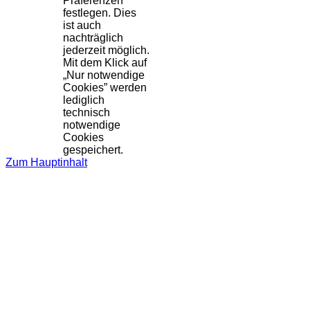
Präferenzen
festlegen. Dies
ist auch
nachträglich
jederzeit möglich.
Mit dem Klick auf
„Nur notwendige
Cookies” werden
lediglich
technisch
notwendige
Cookies
gespeichert.
Zum Hauptinhalt