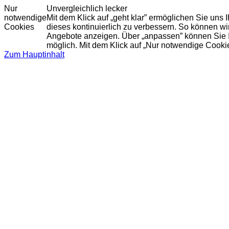
Nur
Unvergleichlich lecker
notwendige
Mit dem Klick auf „geht klar” ermöglichen Sie uns
Cookies
dieses kontinuierlich zu verbessern. So können w
Angebote anzeigen. Über „anpassen” können Sie Ihr
möglich. Mit dem Klick auf „Nur notwendige Cooki
Zum Hauptinhalt