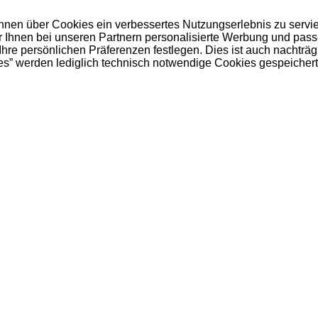
 Ihnen über Cookies ein verbessertes Nutzungserlebnis zu servi
ir Ihnen bei unseren Partnern personalisierte Werbung und pas
e persönlichen Präferenzen festlegen. Dies ist auch nachträgl
es” werden lediglich technisch notwendige Cookies gespeichert