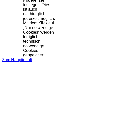
Präferenzen
festlegen. Dies
ist auch
nachträglich
jederzeit möglich.
Mit dem Klick auf
„Nur notwendige
Cookies” werden
lediglich
technisch
notwendige
Cookies
gespeichert.
Zum Hauptinhalt