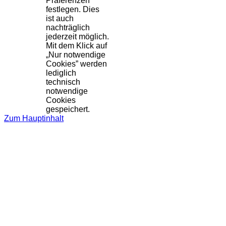
Präferenzen
festlegen. Dies
ist auch
nachträglich
jederzeit möglich.
Mit dem Klick auf
„Nur notwendige
Cookies” werden
lediglich
technisch
notwendige
Cookies
gespeichert.
Zum Hauptinhalt