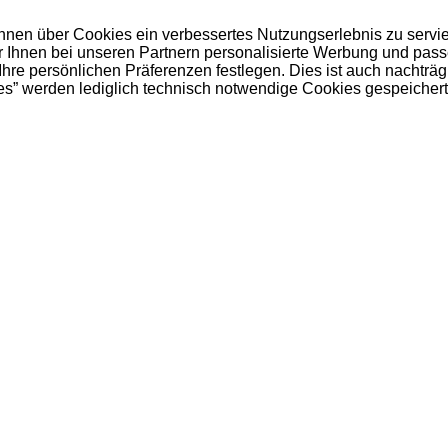
 Ihnen über Cookies ein verbessertes Nutzungserlebnis zu servi
ir Ihnen bei unseren Partnern personalisierte Werbung und pas
e persönlichen Präferenzen festlegen. Dies ist auch nachträgl
es” werden lediglich technisch notwendige Cookies gespeichert