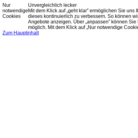
Nur
Unvergleichlich lecker
notwendige
Mit dem Klick auf „geht klar” ermöglichen Sie uns
Cookies
dieses kontinuierlich zu verbessern. So können w
Angebote anzeigen. Über „anpassen” können Sie Ihr
möglich. Mit dem Klick auf „Nur notwendige Cooki
Zum Hauptinhalt