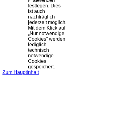
Präferenzen
festlegen. Dies
ist auch
nachträglich
jederzeit möglich.
Mit dem Klick auf
„Nur notwendige
Cookies” werden
lediglich
technisch
notwendige
Cookies
gespeichert.
Zum Hauptinhalt