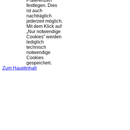
Präferenzen
festlegen. Dies
ist auch
nachträglich
jederzeit möglich.
Mit dem Klick auf
„Nur notwendige
Cookies” werden
lediglich
technisch
notwendige
Cookies
gespeichert.
Zum Hauptinhalt