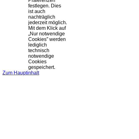
Präferenzen
festlegen. Dies
ist auch
nachträglich
jederzeit möglich.
Mit dem Klick auf
„Nur notwendige
Cookies” werden
lediglich
technisch
notwendige
Cookies
gespeichert.
Zum Hauptinhalt