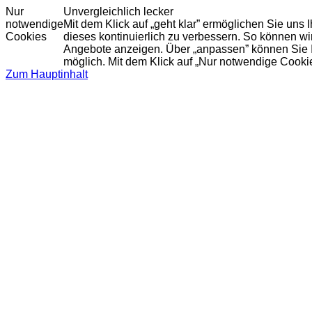
Nur
Unvergleichlich lecker
notwendige
Mit dem Klick auf „geht klar” ermöglichen Sie uns
Cookies
dieses kontinuierlich zu verbessern. So können w
Angebote anzeigen. Über „anpassen” können Sie Ihr
möglich. Mit dem Klick auf „Nur notwendige Cooki
Zum Hauptinhalt