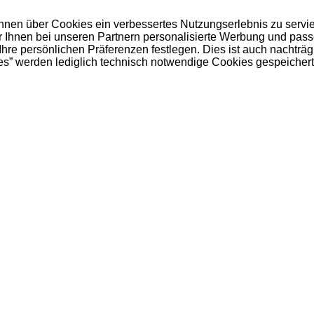
 Ihnen über Cookies ein verbessertes Nutzungserlebnis zu servi
ir Ihnen bei unseren Partnern personalisierte Werbung und pas
e persönlichen Präferenzen festlegen. Dies ist auch nachträgl
es” werden lediglich technisch notwendige Cookies gespeichert