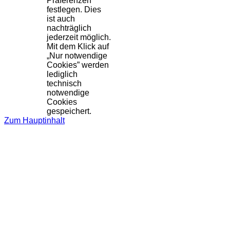
Präferenzen
festlegen. Dies
ist auch
nachträglich
jederzeit möglich.
Mit dem Klick auf
„Nur notwendige
Cookies” werden
lediglich
technisch
notwendige
Cookies
gespeichert.
Zum Hauptinhalt