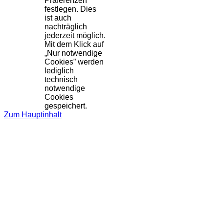
Präferenzen
festlegen. Dies
ist auch
nachträglich
jederzeit möglich.
Mit dem Klick auf
„Nur notwendige
Cookies” werden
lediglich
technisch
notwendige
Cookies
gespeichert.
Zum Hauptinhalt